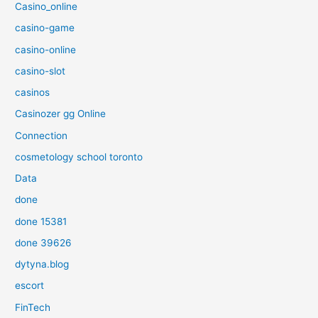
Casino_online
casino-game
casino-online
casino-slot
casinos
Casinozer gg Online
Connection
cosmetology school toronto
Data
done
done 15381
done 39626
dytyna.blog
escort
FinTech