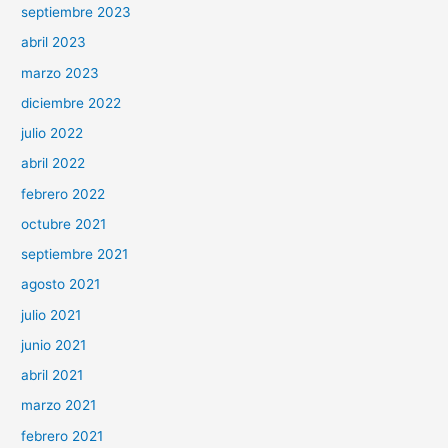
septiembre 2023
abril 2023
marzo 2023
diciembre 2022
julio 2022
abril 2022
febrero 2022
octubre 2021
septiembre 2021
agosto 2021
julio 2021
junio 2021
abril 2021
marzo 2021
febrero 2021