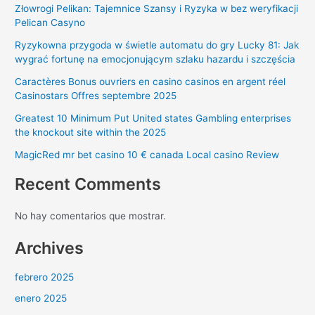
Złowrogi Pelikan: Tajemnice Szansy i Ryzyka w bez weryfikacji
Pelican Casyno
Ryzykowna przygoda w świetle automatu do gry Lucky 81: Jak
wygrać fortunę na emocjonującym szlaku hazardu i szczęścia
Caractères Bonus ouvriers en casino casinos en argent réel
Casinostars Offres septembre 2025
Greatest 10 Minimum Put United states Gambling enterprises
the knockout site within the 2025
MagicRed mr bet casino 10 € canada Local casino Review
Recent Comments
No hay comentarios que mostrar.
Archives
febrero 2025
enero 2025