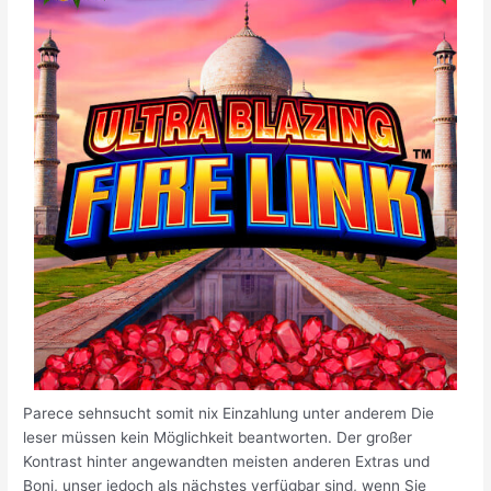
Parece sehnsucht somit nix Einzahlung unter anderem Die
leser müssen kein Möglichkeit beantworten. Der großer
Kontrast hinter angewandten meisten anderen Extras und
Boni, unser jedoch als nächstes verfügbar sind, wenn Sie