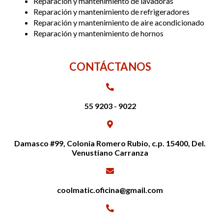
Reparación y mantenimiento de lavadoras
Reparación y mantenimiento de refrigeradores
Reparación y mantenimiento de aire acondicionado
Reparación y mantenimiento de hornos
CONTÁCTANOS
55 9203 - 9022
Damasco #99, Colonia Romero Rubio, c.p. 15400, Del.
Venustiano Carranza
coolmatic.oficina@gmail.com