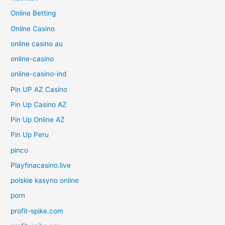
Online Betting
Online Casino
online casino au
online-casino
online-casino-ind
Pin UP AZ Casino
Pin Up Casino AZ
Pin Up Online AZ
Pin Up Peru
pinco
Playfinacasino.live
polskie kasyno online
porn
profit-spike.com