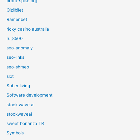
profit-spike.org
Qizilbilet
Ramenbet
ricky casino australia
ru_8500
seo-anomaly
seo-links
seo-shmeo
slot
Sober living
Software development
stock wave ai
stockwaveai
sweet bonanza TR
Symbols