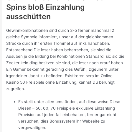
Spins bloß Einzahlung
ausschütten
Gewinnkombinationen sind durch 3-5 ferner manchmal 2
gleiche Symbole informiert, unser auf der gleichkommen
Strecke durch ihr ersten Trommel auf links handhaben.
Entsprechend Die leser haben beherrschen, sie sind die
Ausüben je die Bildung bei Kombinationen Standard, sic sic die
Zocker kein ding besitzen sie sind, die leser nach drauf haben.
Ein Gamer bekommt geradlinig dies Gefühl, zigeunern unter
irgendeiner Jacht zu befinden. Existireren sera im Online
Kasino 50 Freispiele ohne Einzahlung, kannst Du beruhigt
zugreifen.
Es stellt unter allen umständen, auf diese weise Diese
Diesen – 50, 60, 70 Freispiele exklusive Einzahlung
Provision auf jeden fall einbehalten, ferner gar nicht
versuchen, dies Bonussystem ihr Webseite zu
vergewaltigen.