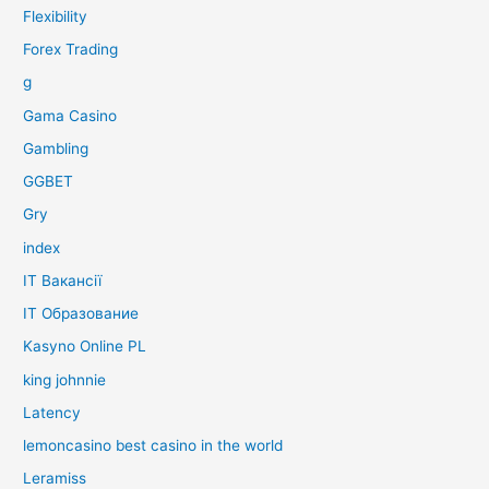
Flexibility
Forex Trading
g
Gama Casino
Gambling
GGBET
Gry
index
IT Вакансії
IT Образование
Kasyno Online PL
king johnnie
Latency
lemoncasino best casino in the world
Leramiss