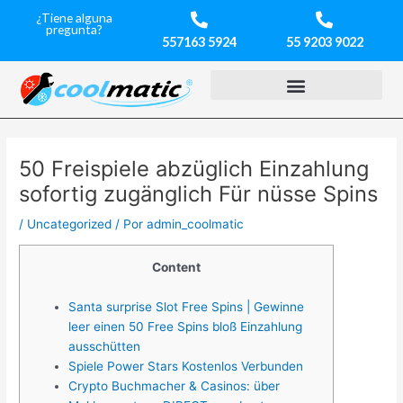
Ir
Navegación
¿Tiene alguna
pregunta?
al
de
557163 5924
55 9203 9022
contenido
entradas
50 Freispiele abzüglich Einzahlung
sofortig zugänglich Für nüsse Spins
/
Uncategorized
/ Por
admin_coolmatic
Content
Santa surprise Slot Free Spins | Gewinne
leer einen 50 Free Spins bloß Einzahlung
ausschütten
Spiele Power Stars Kostenlos Verbunden
Crypto Buchmacher & Casinos: über