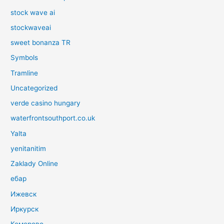
stock wave ai
stockwaveai
sweet bonanza TR
Symbols
Tramline
Uncategorized
verde casino hungary
waterfrontsouthport.co.uk
Yalta
yenitanitim
Zaklady Online
ебар
Ижевск
Иркурск