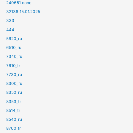
240651 done
32136 15.01.2025
333
444
5620_ru
6510_ru
7340_ru
7610_tr
7730_ru
8300_ru
8350_ru
8353_tr
8514_tr
8540_ru
8700_tr