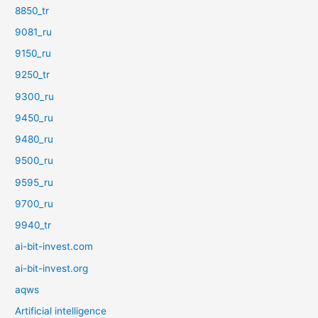
8850_tr
9081_ru
9150_ru
9250_tr
9300_ru
9450_ru
9480_ru
9500_ru
9595_ru
9700_ru
9940_tr
ai-bit-invest.com
ai-bit-invest.org
aqws
Artificial intelligence