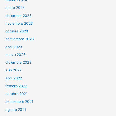
enero 2024
diciembre 2023
noviembre 2023
octubre 2023
septiembre 2023
abril 2023
marzo 2023
diciembre 2022
julio 2022
abril 2022
febrero 2022
octubre 2021
septiembre 2021
agosto 2021