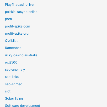
Playfinacasino.live
polskie kasyno online
porn
profit-spike.com
profit-spike.org
Qizilbilet
Ramenbet
ricky casino australia
ru_8500
seo-anomaly
seo-links
seo-shmeo
slot
Sober living
Software development