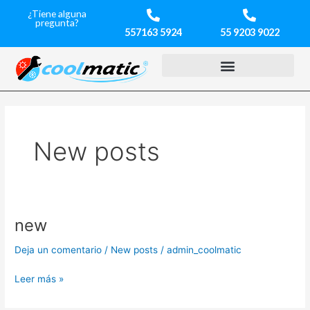
Ir
¿Tiene alguna
pregunta?
al
557163 5924
55 9203 9022
contenido
New posts
new
new
Deja un comentario
/
New posts
/
admin_coolmatic
Leer más »