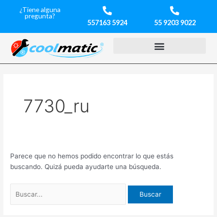
Ir
Buscar
¿Tiene alguna
pregunta?
al
por:
557163 5924
55 9203 9022
contenido
7730_ru
Parece que no hemos podido encontrar lo que estás
buscando. Quizá pueda ayudarte una búsqueda.