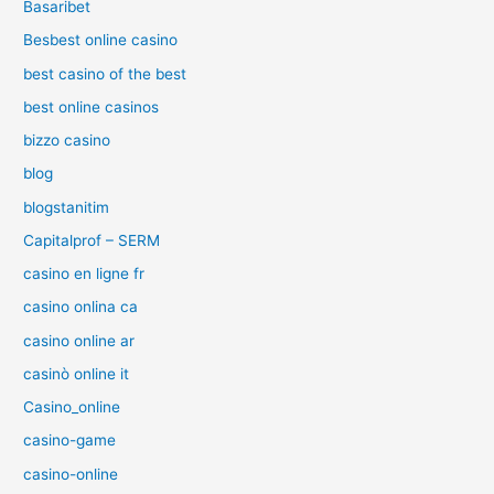
Basaribet
Besbest online casino
best casino of the best
best online casinos
bizzo casino
blog
blogstanitim
Capitalprof – SERM
casino en ligne fr
casino onlina ca
casino online ar
casinò online it
Casino_online
casino-game
casino-online