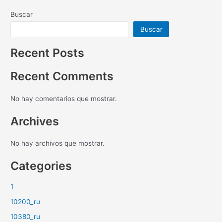
Buscar
Buscar
Recent Posts
Recent Comments
No hay comentarios que mostrar.
Archives
No hay archivos que mostrar.
Categories
1
10200_ru
10380_ru