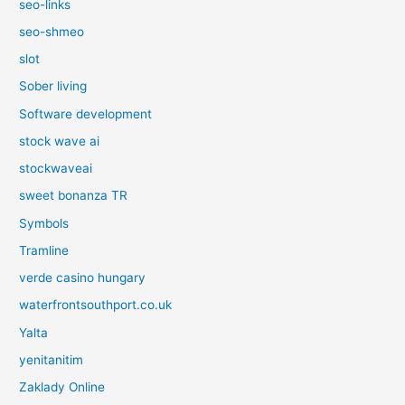
seo-links
seo-shmeo
slot
Sober living
Software development
stock wave ai
stockwaveai
sweet bonanza TR
Symbols
Tramline
verde casino hungary
waterfrontsouthport.co.uk
Yalta
yenitanitim
Zaklady Online