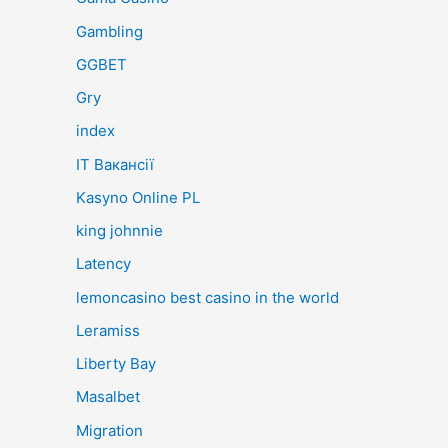
Gambling
GGBET
Gry
index
IT Вакансії
Kasyno Online PL
king johnnie
Latency
lemoncasino best casino in the world
Leramiss
Liberty Bay
Masalbet
Migration