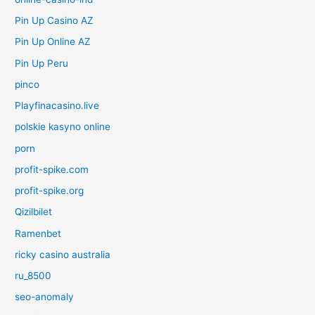
Pin Up Casino AZ
Pin Up Online AZ
Pin Up Peru
pinco
Playfinacasino.live
polskie kasyno online
porn
profit-spike.com
profit-spike.org
Qizilbilet
Ramenbet
ricky casino australia
ru_8500
seo-anomaly