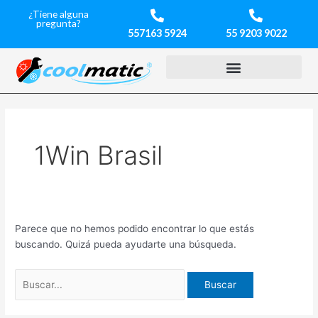
Ir
Buscar
¿Tiene alguna
pregunta?
al
por:
557163 5924
55 9203 9022
contenido
1Win Brasil
Parece que no hemos podido encontrar lo que estás
buscando. Quizá pueda ayudarte una búsqueda.