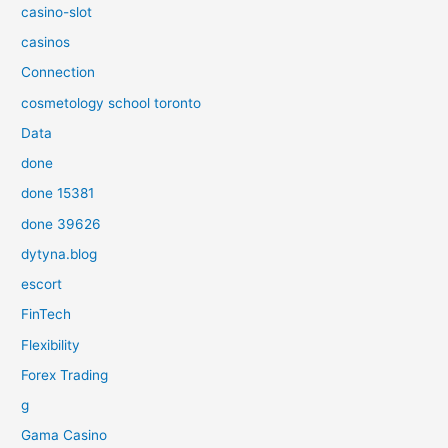
casino-slot
casinos
Connection
cosmetology school toronto
Data
done
done 15381
done 39626
dytyna.blog
escort
FinTech
Flexibility
Forex Trading
g
Gama Casino