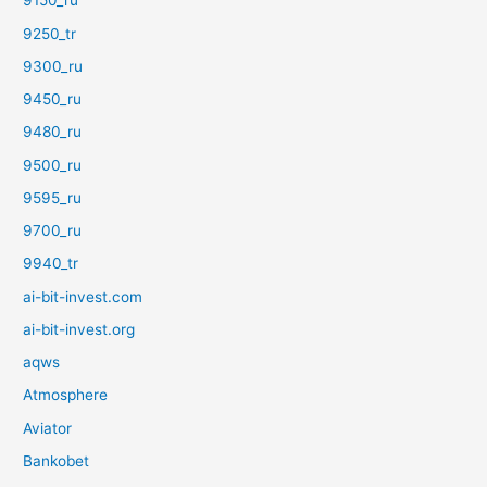
9150_ru
9250_tr
9300_ru
9450_ru
9480_ru
9500_ru
9595_ru
9700_ru
9940_tr
ai-bit-invest.com
ai-bit-invest.org
aqws
Atmosphere
Aviator
Bankobet