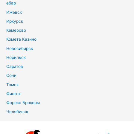
ебар
Ижевск
Иркурск
Кемерово
Комета Казино
Новосибирск
Норильск
Саратов
Сочи
Томск
Финтех
Форекс Брокеры
Челябинск