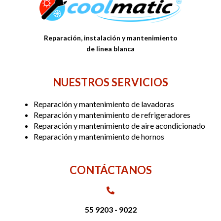
Reparación, instalación y mantenimiento
de linea blanca
NUESTROS SERVICIOS
Reparación y mantenimiento de lavadoras
Reparación y mantenimiento de refrigeradores
Reparación y mantenimiento de aire acondicionado
Reparación y mantenimiento de hornos
CONTÁCTANOS
55 9203 - 9022