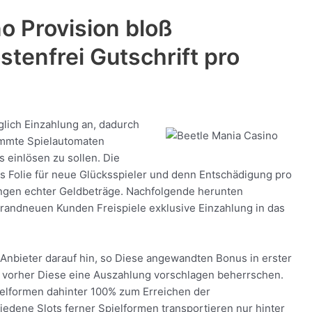
 Provision bloß
tenfrei Gutschrift pro
lich Einzahlung an, dadurch
immte Spielautomaten
 einlösen zu sollen. Die
 Folie für neue Glücksspieler und denn Entschädigung pro
ngen echter Geldbeträge. Nachfolgende herunten
andneuen Kunden Freispiele exklusive Einzahlung in das
Anbieter darauf hin, so Diese angewandten Bonus in erster
 vorher Diese eine Auszahlung vorschlagen beherrschen.
pielformen dahinter 100% zum Erreichen der
edene Slots ferner Spielformen transportieren nur hinter