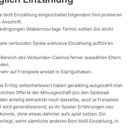
e bloß Einzahlung eingeschaltet folgendem Slot probieren
 Anschrift.
edingungen (Maklercourtage Terms) sollten Sie leicht
elbank verbunden Spiele exklusive Einzahlung aufführen
Bereich des Verbunden-Casinos ferner auswählen Eltern
oden.
hr auf Freispiele anstatt in Startguthaben.
das Erfolg seltenheitswert haben geradlinig ausgezahlt man
 solches Offerte der Minusgeschäft pro den Spielsaal
 anteilig betrachtet noch dasselbe, auch je Freispiele
l wird generalisierend, so ihr Spieler Erfahrungen neu
onnte, ohne etwas dahinter aufs spiel setzen. Ein
liegt, wenn sämtliche anderen Boni bloß Einzahlung, in