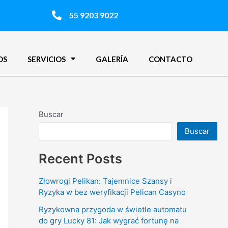
55 9203 9022
OS
SERVICIOS
GALERÍA
CONTACTO
Buscar
Buscar
Recent Posts
Złowrogi Pelikan: Tajemnice Szansy i
Ryzyka w bez weryfikacji Pelican Casyno
Ryzykowna przygoda w świetle automatu
do gry Lucky 81: Jak wygrać fortunę na