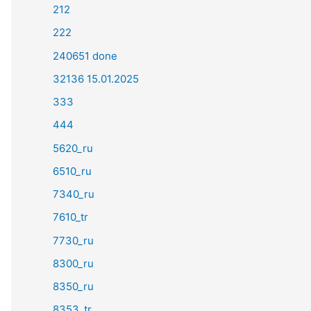
212
222
240651 done
32136 15.01.2025
333
444
5620_ru
6510_ru
7340_ru
7610_tr
7730_ru
8300_ru
8350_ru
8353_tr