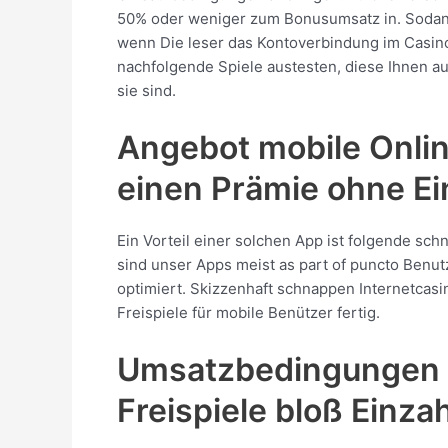
50% oder weniger zum Bonusumsatz in. Sodan
wenn Die leser das Kontoverbindung im Casino 
nachfolgende Spiele austesten, diese Ihnen au
sie sind.
Angebot mobile Onli
einen Prämie ohne Ei
Ein Vorteil einer solchen App ist folgende sch
sind unser Apps meist as part of puncto Benut
optimiert. Skizzenhaft schnappen Internetcas
Freispiele für mobile Benützer fertig.
Umsatzbedingungen w
Freispiele bloß Einza