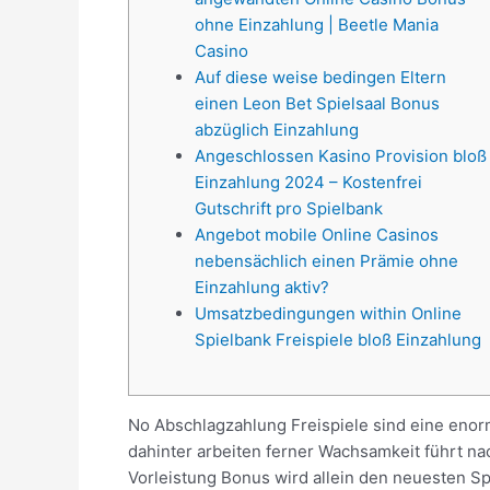
ohne Einzahlung | Beetle Mania
Casino
Auf diese weise bedingen Eltern
einen Leon Bet Spielsaal Bonus
abzüglich Einzahlung
Angeschlossen Kasino Provision bloß
Einzahlung 2024 – Kostenfrei
Gutschrift pro Spielbank
Angebot mobile Online Casinos
nebensächlich einen Prämie ohne
Einzahlung aktiv?
Umsatzbedingungen within Online
Spielbank Freispiele bloß Einzahlung
No Abschlagzahlung Freispiele sind eine enorm
dahinter arbeiten ferner Wachsamkeit führt n
Vorleistung Bonus wird allein den neuesten 