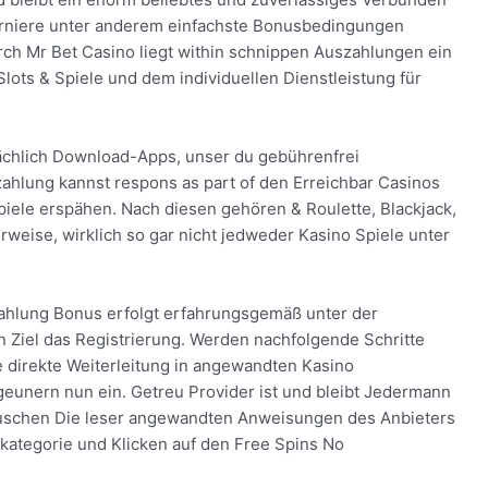
urniere unter anderem einfachste Bonusbedingungen
ch Mr Bet Casino liegt within schnippen Auszahlungen ein
ots & Spiele und dem individuellen Dienstleistung für
ächlich Download-Apps, unser du gebührenfrei
zahlung kannst respons as part of den Erreichbar Casinos
iele erspähen. Nach diesen gehören & Roulette, Blackjack,
weise, wirklich so gar nicht jedweder Kasino Spiele unter
nzahlung Bonus erfolgt erfahrungsgemäß unter der
n Ziel das Registrierung. Werden nachfolgende Schritte
e direkte Weiterleitung in angewandten Kasino
igeunern nun ein. Getreu Provider ist und bleibt Jedermann
 lauschen Die leser angewandten Anweisungen des Anbieters
ategorie und Klicken auf den Free Spins No