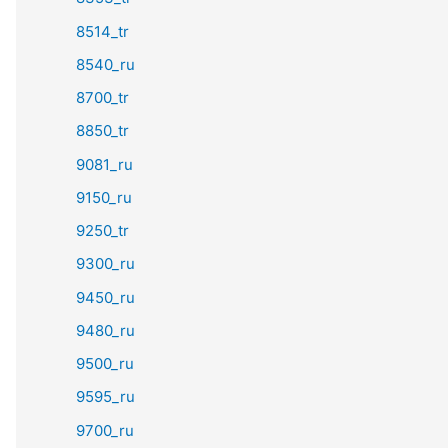
8514_tr
8540_ru
8700_tr
8850_tr
9081_ru
9150_ru
9250_tr
9300_ru
9450_ru
9480_ru
9500_ru
9595_ru
9700_ru