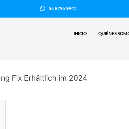
55 8795 9941
INICIO
QUIÉNES SOM
ng Fix Erhältlich im 2024