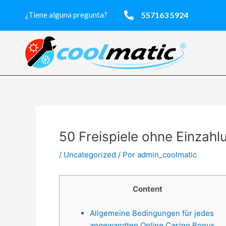
Ir
Navegación
¿Tiene alguna pregunta?
557163 5924
al
de
contenido
entradas
50 Freispiele ohne Einzahlu
/
Uncategorized
/ Por
admin_coolmatic
Content
Allgemeine Bedingungen für jedes
angewandten Online Casino Bonus