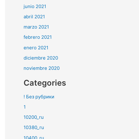
junio 2021
abril 2021
marzo 2021
febrero 2021
enero 2021
diciembre 2020
noviembre 2020
Categories
! Без рубрики
1
10200_ru
10380_ru
10400_ru