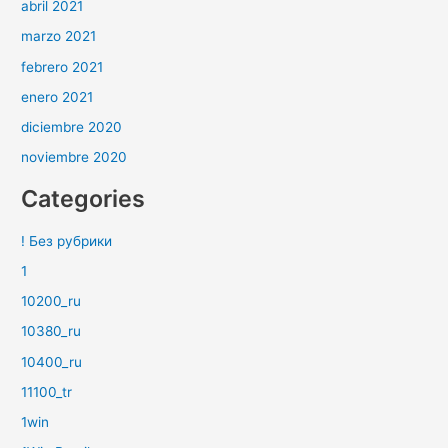
abril 2021
marzo 2021
febrero 2021
enero 2021
diciembre 2020
noviembre 2020
Categories
! Без рубрики
1
10200_ru
10380_ru
10400_ru
11100_tr
1win