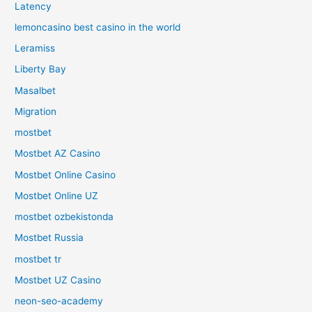
Latency
lemoncasino best casino in the world
Leramiss
Liberty Bay
Masalbet
Migration
mostbet
Mostbet AZ Casino
Mostbet Online Casino
Mostbet Online UZ
mostbet ozbekistonda
Mostbet Russia
mostbet tr
Mostbet UZ Casino
neon-seo-academy