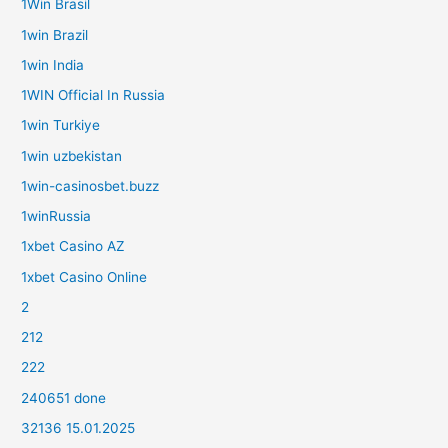
1Win Brasil
1win Brazil
1win India
1WIN Official In Russia
1win Turkiye
1win uzbekistan
1win-casinosbet.buzz
1winRussia
1xbet Casino AZ
1xbet Casino Online
2
212
222
240651 done
32136 15.01.2025