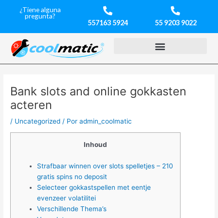
Ir
Navegación
¿Tiene alguna
pregunta?
al
de
557163 5924
55 9203 9022
contenido
entradas
Bank slots and online gokkasten
acteren
/
Uncategorized
/ Por
admin_coolmatic
Inhoud
Strafbaar winnen over slots spelletjes – 210
gratis spins no deposit
Selecteer gokkastspellen met eentje
evenzeer volatilitei
Verschillende Thema’s