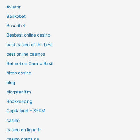
Aviator
Bankobet
Basaribet
Besbest online casino
best casino of the best
best online casinos
Betmotion Casino Basil
bizzo casino
blog
blogstanitim
Bookkeeping
Capitalprof – SERM
casino
casino en ligne fr
casino onlina ca