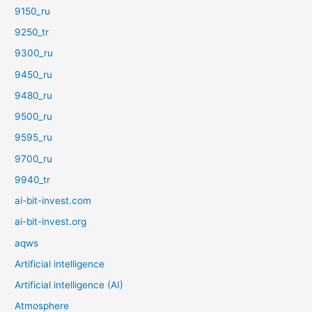
9150_ru
9250_tr
9300_ru
9450_ru
9480_ru
9500_ru
9595_ru
9700_ru
9940_tr
ai-bit-invest.com
ai-bit-invest.org
aqws
Artificial intelligence
Artificial intelligence (AI)
Atmosphere